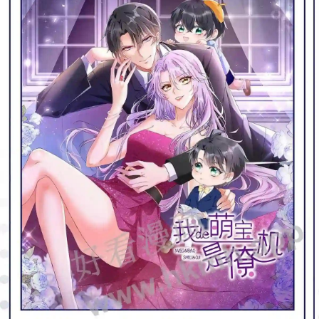
您已阅读完：
第502回 完结篇:未来的路 - 《少帅你老婆又跑了》