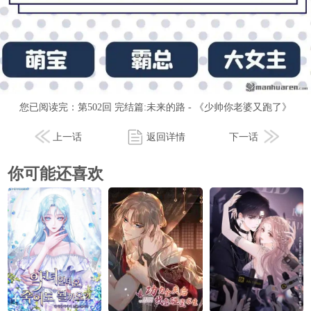
上一话
返回详情
下一话
你可能还喜欢
我是反派，死了也没关系吗？
功力全失后我靠碰瓷求生
老婆粉了解一下
第62话
第20话 我对你负责
第130话 完结篇