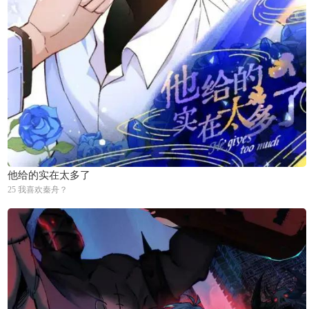
他给的实在太多了
25 我喜欢秦舟？