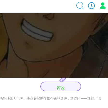
评论
穷的巧妙杀人手段，他总能够抓住每个蛛丝马迹，将谜团一一破解。那