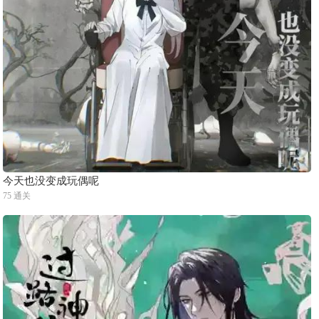
今天也没变成玩偶呢
75 通关