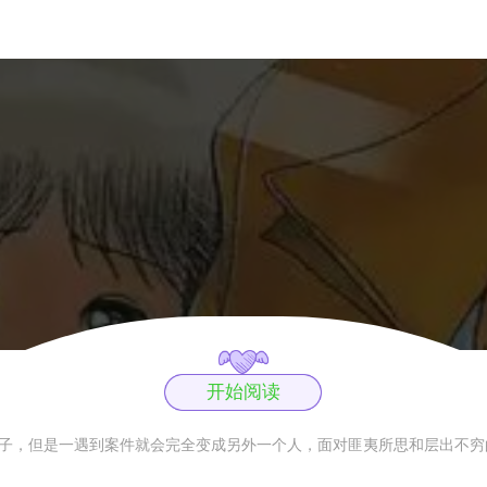
开始阅读
样子，但是一遇到案件就会完全变成另外一个人，面对匪夷所思和层出不