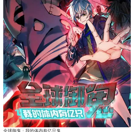
全球御鬼：我的体内有亿只鬼